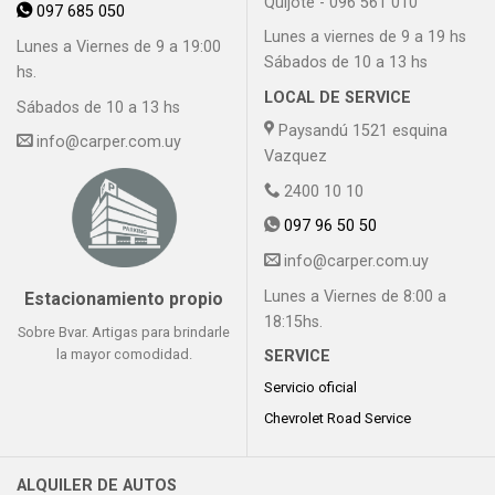
Quijote - 096 561 010
097 685 050
Lunes a viernes de 9 a 19 hs
Lunes a Viernes de 9 a 19:00
Sábados de 10 a 13 hs
hs.
LOCAL DE SERVICE
Sábados de 10 a 13 hs
Paysandú 1521 esquina
info@carper.com.uy
Vazquez
2400 10 10
097 96 50 50
info@carper.com.uy
Lunes a Viernes de 8:00 a
Estacionamiento propio
18:15hs.
Sobre Bvar. Artigas para brindarle
la mayor comodidad.
SERVICE
Servicio oficial
Chevrolet Road Service
ALQUILER DE AUTOS