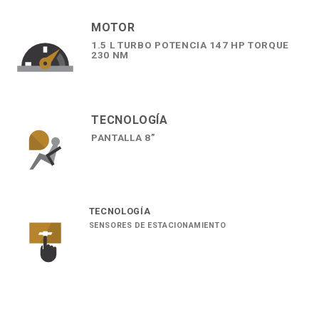
MOTOR
1.5 L TURBO POTENCIA 147 HP TORQUE
230 NM
TECNOLOGÍA
PANTALLA 8”
TECNOLOGÍA
SENSORES DE ESTACIONAMIENTO