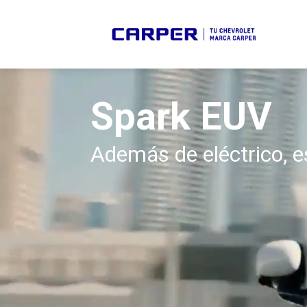
Skip
to
content
Spark EUV
Además de eléctrico, e