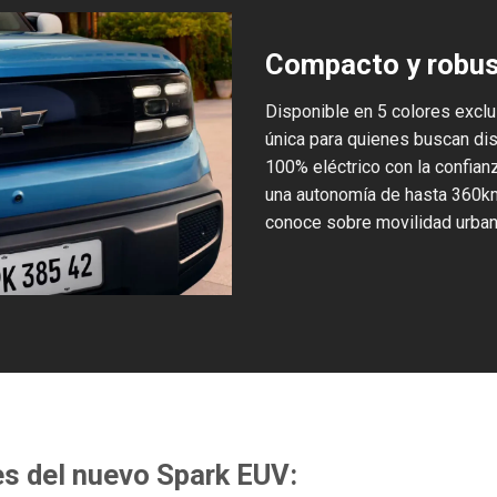
Compacto y robust
Disponible en 5 colores exclu
única para quienes buscan di
100% eléctrico con la confian
una autonomía de hasta 360km1
conoce sobre movilidad urbana
es del nuevo Spark EUV: