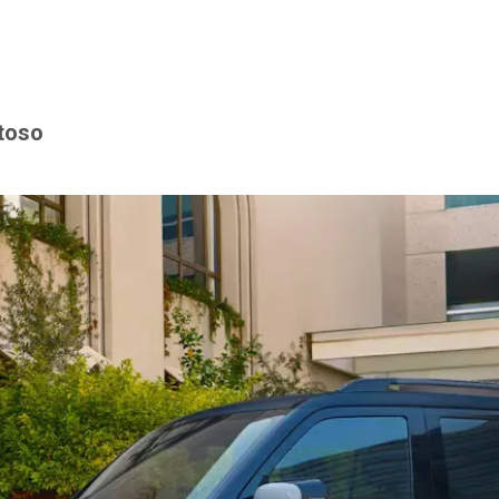
stoso