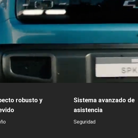
ecto robusto y
Sistema avanzado de
evido
asistencia
eño
Seguridad