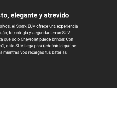
o, elegante y atrevido
sivos, el Spark EUV ofrece una experiencia
seño, tecnología y seguridad en un SUV
za que solo Chevrolet puede brindar. Con
, este SUV llega para redefinir lo que se
 mientras vos recargás tus baterías.