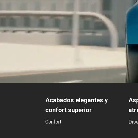
Acabados elegantes y
Asp
confort superior
atr
Confort
Dis