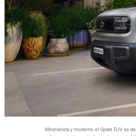
Minimalista y moderno, el Spark EUV se de