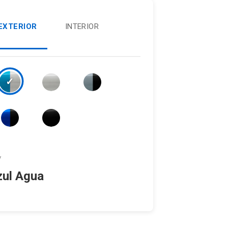
EXTERIOR
INTERIOR
V
zul Agua