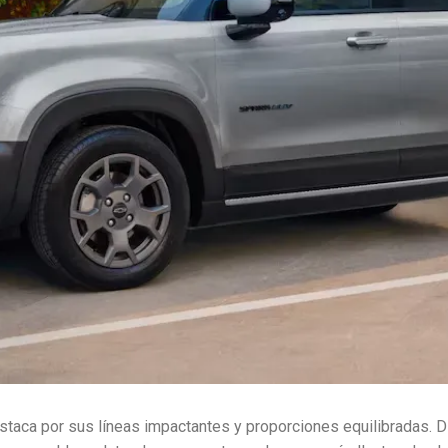
staca por sus líneas impactantes y proporciones equilibradas. 